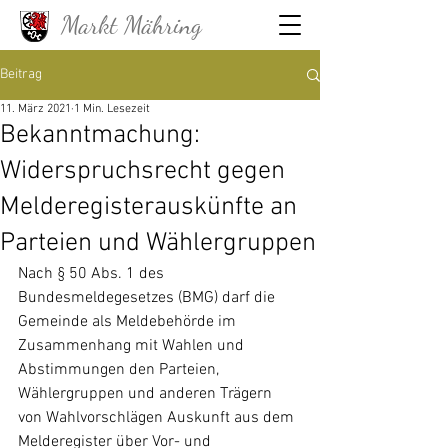
Markt Mähring
Beitrag
11. März 2021
1 Min. Lesezeit
Bekanntmachung:
Widerspruchsrecht gegen
Melderegisterauskünfte an
Parteien und Wählergruppen
Nach § 50 Abs. 1 des 
Bundesmeldegesetzes (BMG) darf die 
Gemeinde als Meldebehörde im 
Zusammenhang mit Wahlen und 
Abstimmungen den Parteien, 
Wählergruppen und anderen Trägern 
von Wahlvorschlägen Auskunft aus dem 
Melderegister über Vor- und 