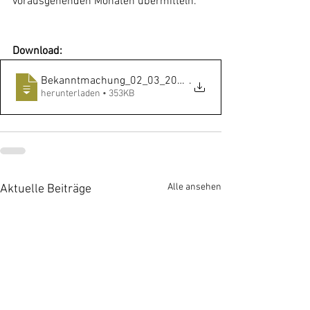
vorausgehenden Monaten übermitteln. 
Download:
Bekanntmachung_02_03_2021
.
herunterladen • 353KB
Alle ansehen
Aktuelle Beiträge