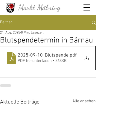
Markt Mähring
Beitrag
21. Aug. 2025
0 Min. Lesezeit
Blutspendetermin in Bärnau
2025-09-10_Blutspende
.pdf
PDF herunterladen • 368KB
Alle ansehen
Aktuelle Beiträge