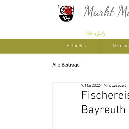
Markt M
Oberpfalz
Aktuelles
Gemein
Alle Beiträge
9. Mai 2022
1 Min. Lesezeit
Fischerei
Bayreuth