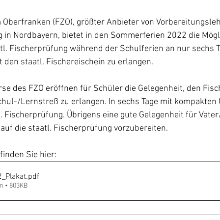
 Oberfranken (FZO), größter Anbieter von Vorbereitungsle
g in Nordbayern, bietet in den Sommerferien 2022 die Mögli
tl. Fischerprüfung während der Schulferien an nur sechs T
 den staatl. Fischereischein zu erlangen.
rse des FZO eröffnen für Schüler die Gelegenheit, den Fisc
chul-/Lernstreß zu erlangen. In sechs Tage mit kompakten 
. Fischerprüfung. Übrigens eine gute Gelegenheit für Vate
uf die staatl. Fischerprüfung vorzubereiten.
finden Sie hier:
_Plakat
.pdf
n • 803KB