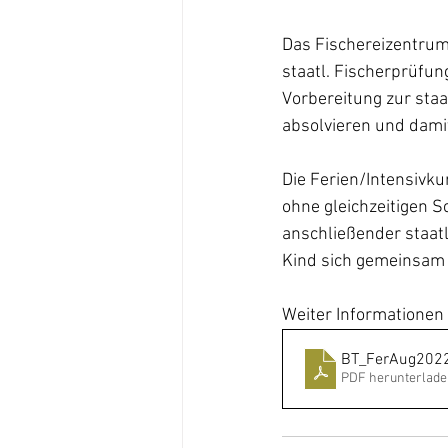
Das Fischereizentrum
staatl. Fischerprüfun
Vorbereitung zur staa
absolvieren und damit
Die Ferien/Intensivku
ohne gleichzeitigen S
anschließender staatl
Kind sich gemeinsam a
Weiter Informationen 
BT_FerAug2022
PDF herunterlade