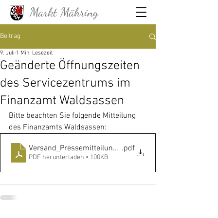
Markt Mähring
Beitrag
9. Juli
1 Min. Lesezeit
Geänderte Öffnungszeiten
des Servicezentrums im
Finanzamt Waldsassen
Bitte beachten Sie folgende Mitteilung 
des Finanzamts Waldsassen:
Versand_Pressemitteilung ab 01_09_26_SZ
.pdf
PDF herunterladen • 100KB