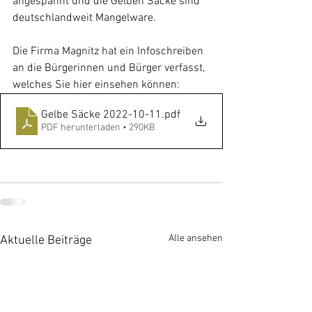
angespannt und die Gelben Säcke sind 
deutschlandweit Mangelware.
Die Firma Magnitz hat ein Infoschreiben 
an die Bürgerinnen und Bürger verfasst, 
welches Sie hier einsehen können:
Gelbe Säcke 2022-10-11
.pdf
PDF herunterladen • 290KB
Alle ansehen
Aktuelle Beiträge