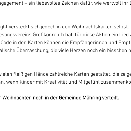
agement – ein liebevolles Zeichen dafür, wie wertvoll ihr E
ght versteckt sich jedoch in den Weihnachtskarten selbst:
esangsvereins Großkonreuth hat  für diese Aktion ein Lie
-Code in den Karten können die Empfängerinnen und Empf
lische Überraschung, die viele Herzen noch ein bisschen 
elen fleißigen Hände zahlreiche Karten gestaltet, die zeigen
n, wenn Kinder mit Kreativität und Mitgefühl zusammenk
r Weihnachten noch in der Gemeinde Mähring verteilt.