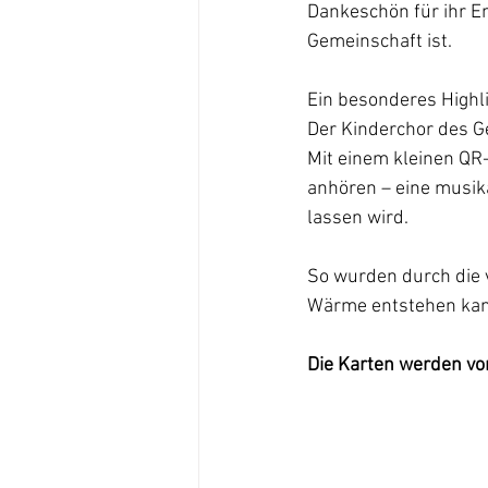
Dankeschön für ihr Eng
Gemeinschaft ist.
Ein besonderes Highli
Der Kinderchor des G
Mit einem kleinen QR
anhören – eine musika
lassen wird.
So wurden durch die vi
Wärme entstehen kan
Die Karten werden vo