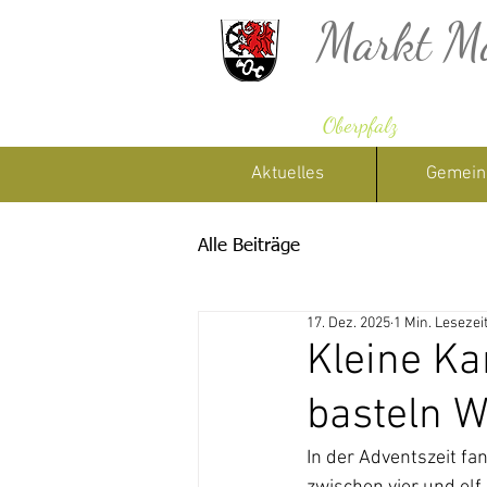
Markt M
Oberpfalz
Aktuelles
Gemein
Alle Beiträge
17. Dez. 2025
1 Min. Lesezei
Kleine Ka
basteln W
In der Adventszeit fa