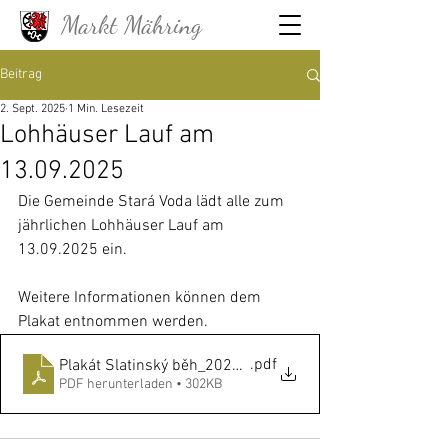
Markt Mähring
Beitrag
2. Sept. 2025
1 Min. Lesezeit
Lohhäuser Lauf am
13.09.2025
Die Gemeinde Stará Voda lädt alle zum 
jährlichen Lohhäuser Lauf am 
13.09.2025 ein.
Weitere Informationen können dem 
Plakat entnommen werden.
.pdf
Plakát Slatinský běh_2025_DE
PDF herunterladen • 302KB