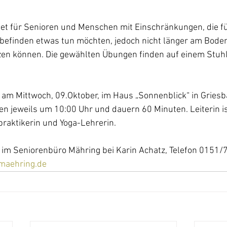
net für Senioren und Menschen mit Einschränkungen, die fü
efinden etwas tun möchten, jedoch nicht länger am Boden
zen können. Die gewählten Übungen finden auf einem Stuhl 
 am Mittwoch, 09.Oktober, im Haus „Sonnenblick“ in Griesba
n jeweils um 10:00 Uhr und dauern 60 Minuten. Leiterin is
raktikerin und Yoga-Lehrerin. 
im Seniorenbüro Mähring bei Karin Achatz, Telefon 0151
maehring.de