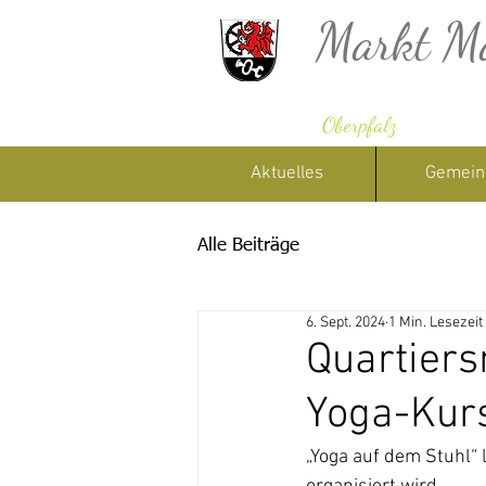
Markt M
Oberpfalz
Aktuelles
Gemein
Alle Beiträge
6. Sept. 2024
1 Min. Lesezeit
Quartier
Yoga-Kurs
„Yoga auf dem Stuhl“