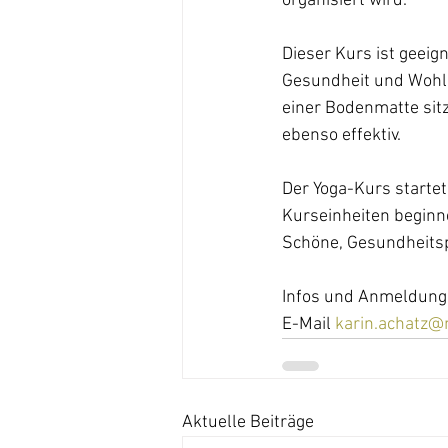
organisiert wird. 
Dieser Kurs ist geeig
Gesundheit und Wohlb
einer Bodenmatte sit
ebenso effektiv. 
Der Yoga-Kurs startet
Kurseinheiten beginne
Schöne, Gesundheitsp
Infos und Anmeldung 
E-Mail 
karin.achatz@
Aktuelle Beiträge