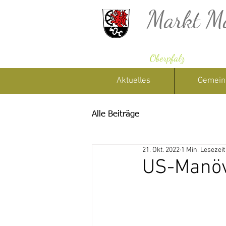
Markt M
Oberpfalz
Aktuelles
Gemein
Alle Beiträge
21. Okt. 2022
1 Min. Lesezeit
US-Manö