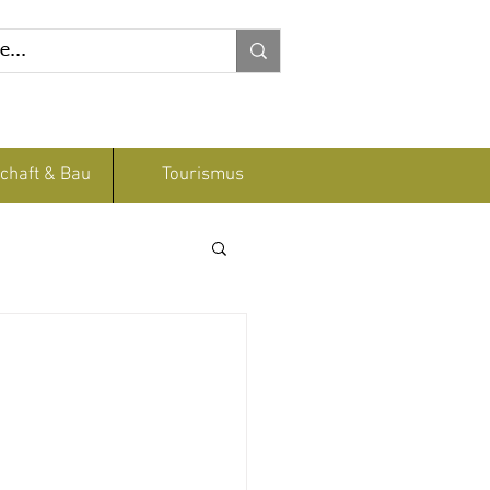
chaft & Bau
Tourismus