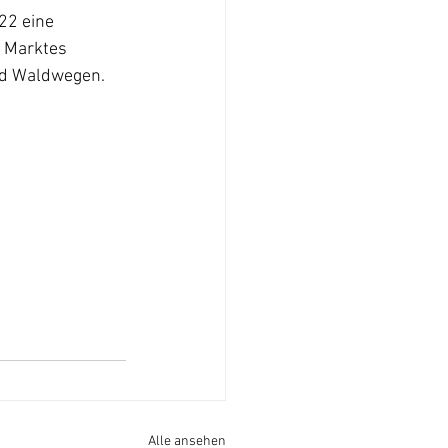
22 eine 
 Marktes 
nd Waldwegen. 
Alle ansehen