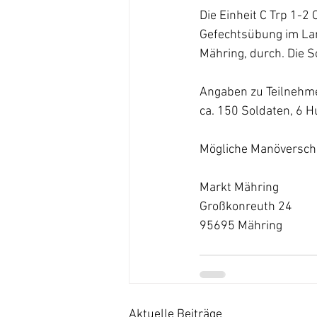
Die Einheit C Trp 1-2 
Gefechtsübung im Lan
Mähring, durch. Die 
Angaben zu Teilnehm
ca. 150 Soldaten, 6 
Mögliche Manöverschä
Markt Mähring           
Großkonreuth 24          
95695 Mähring               
Aktuelle Beiträge