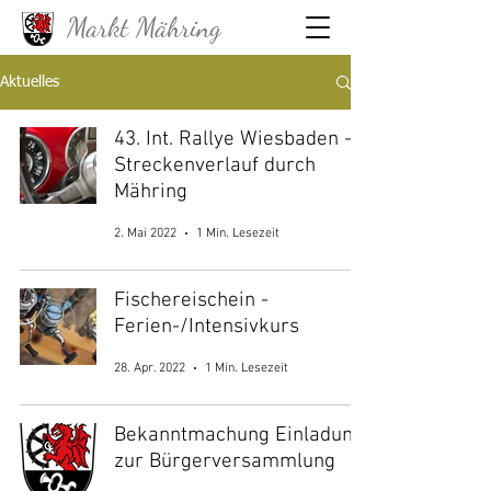
Markt Mähring
Aktuelles
43. Int. Rallye Wiesbaden -
Streckenverlauf durch
Mähring
2. Mai 2022
1 Min. Lesezeit
Fischereischein -
Ferien-/Intensivkurs
28. Apr. 2022
1 Min. Lesezeit
Bekanntmachung Einladung
zur Bürgerversammlung