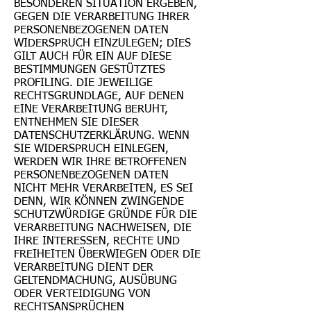
BESONDEREN SITUATION ERGEBEN,
GEGEN DIE VERARBEITUNG IHRER
PERSONENBEZOGENEN DATEN
WIDERSPRUCH EINZULEGEN; DIES
GILT AUCH FÜR EIN AUF DIESE
BESTIMMUNGEN GESTÜTZTES
PROFILING. DIE JEWEILIGE
RECHTSGRUNDLAGE, AUF DENEN
EINE VERARBEITUNG BERUHT,
ENTNEHMEN SIE DIESER
DATENSCHUTZERKLÄRUNG. WENN
SIE WIDERSPRUCH EINLEGEN,
WERDEN WIR IHRE BETROFFENEN
PERSONENBEZOGENEN DATEN
NICHT MEHR VERARBEITEN, ES SEI
DENN, WIR KÖNNEN ZWINGENDE
SCHUTZWÜRDIGE GRÜNDE FÜR DIE
VERARBEITUNG NACHWEISEN, DIE
IHRE INTERESSEN, RECHTE UND
FREIHEITEN ÜBERWIEGEN ODER DIE
VERARBEITUNG DIENT DER
GELTENDMACHUNG, AUSÜBUNG
ODER VERTEIDIGUNG VON
RECHTSANSPRÜCHEN