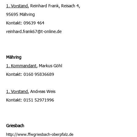
1. Vorstand
, Reinhard Frank, Reisach 4,
95695 Mähring
Kontakt: 09639 464
reinhard.frank67@t-online.de
Mähring
1. Kommandant
, Markus Göhl
Kontakt:
0160 95836689
1. Vorstand
, Andreas Weis
Kontakt: 0151 52971996
Griesbach
http://www.ffwgriesbach-oberpfalz.de