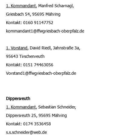
1. Kommandant
, Manfred Scharnagl,
Griesbach 54, 95695 Mähring
Kontakt: 0160 91147752
kommandant1@ffwgriesbach-oberpfalz.de
1. Vorstand
,
David Riedl, Jahnstraße 3a,
95643 Tirschenreuth
Kontakt:
0151 74463056
Vorstand1@ffwgriesbach-oberpfalz.de
Dippersreuth
1. Kommandant,
Sebastian Schneider,
Dippersreuth 25, 95695 Mähring
Kontakt: 0
17
4 3536458
s.s.schneider@web.de