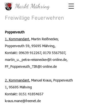
Markt Mähring
Freiwillige Feuerwehren
Poppenreuth
1. Kommandant
, Martin Reißnecker,
Poppenreuth 59, 95695 Mähring,
Kontakt: 09639 912267, 0170 5567507,
martin_u._petra-reissnecker@t-online.de,
FF_Poppenreuth_TIR@t-online.de
2. Kommandant
, Manuel Kraus, Poppenreuth
1, 95695 Mähring
Kontakt: 0151 41854657
kraus.mane@free
net.de