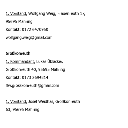
1. Vorstand,
Wolfgang Weig, Frauenreuth 17,
95695 Mähring
Kontakt: 0172 6470950
wolfgang.weig@gmail.com
Großkonreuth
1. Kommandant,
Lukas Üblacker,
Großkonreuth 40, 95695 Mähring
Kontakt: 0173 2694814
ffw.grosskonreuth@gmail.com
1. Vorstand,
Josef Weidhas, Großkonreuth
63, 95695 Mähring
Kontakt: 0175 8535609
weidhas.josef79@gmx.de