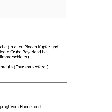
che (in alten Pingen Kupfer und
elegte Grube Bayerland bei
limmerschiefer).
enreuth (Tourismusreferat)
geprägt vom Handel und