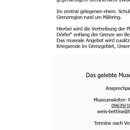
gegenseitigem Grenzverkehr zwis
Im zentral gelegenen ehem. Schul
Grenzregion rund um Mähring.
Hierbei wird die Vertreibung der
Dörfer“ entlang der Grenze am Be
Das museale Angebot wird zusätz
Kriegsende im Grenzgebiet, Unser
Das gelebte Mu
Ansprechpa
Museumsleiter: 
09639/1
weis-bettina@t
Termine nach Ve