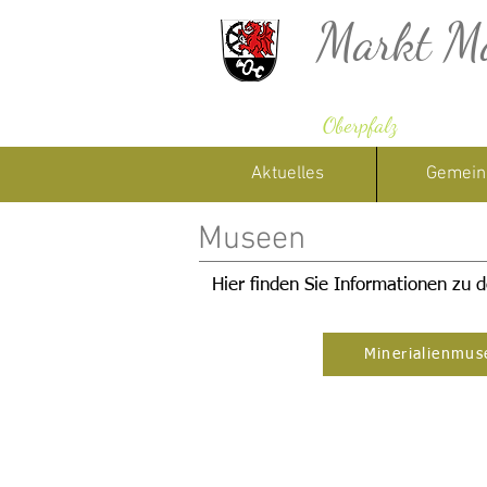
Markt M
Oberpfalz
Aktuelles
Gemein
Museen
Hier finden Sie Informationen zu 
Minerialienmu