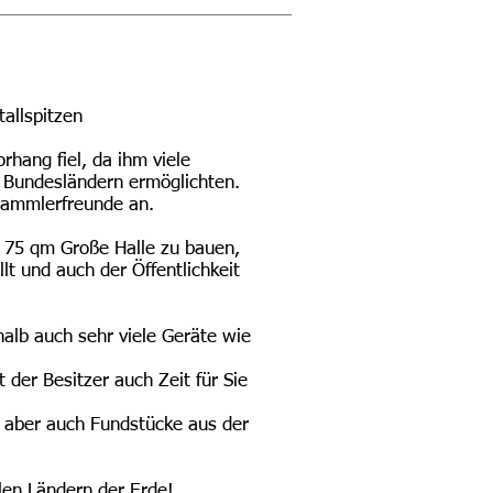
tallspitzen
hang fiel, da ihm viele
 Bundesländern ermöglichten.
 Sammlerfreunde an.
ne 75 qm Große Halle zu bauen,
lt und auch der Öffentlichkeit
alb auch sehr viele Geräte wie
 der Besitzer auch Zeit für Sie
) aber auch Fundstücke aus der
len Ländern der Erde!