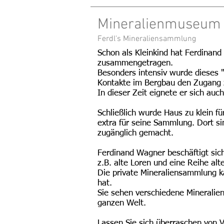
Mineralienmuseum
Ferdl's Mineraliensammlung
Schon als Kleinkind hat Ferdinand
zusammengetragen.
Besonders intensiv wurde dieses "
Kontakte im Bergbau den Zugang 
In dieser Zeit eignete er sich au
Schließlich wurde Haus zu klein fü
extra für seine Sammlung. Dort si
zugänglich gemacht.
Ferdinand Wagner beschäftigt sic
z.B. alte Loren und eine Reihe al
Die private Mineraliensammlung ka
hat.
Sie sehen verschiedene Mineralien
ganzen Welt.
Lassen Sie sich überraschen von V