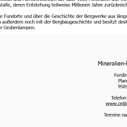
talle, deren Entstehung teilweise Millionen Jahre zurückreic
die Fundorte und über die Geschichte der Bergwerke aus läng
h außerdem noch mit der Bergbaugeschichte und besitzt desh
ter Grubenlampen.
Mineralien
Ferdi
Plan
956
Telefo
www.onlin
Termine na