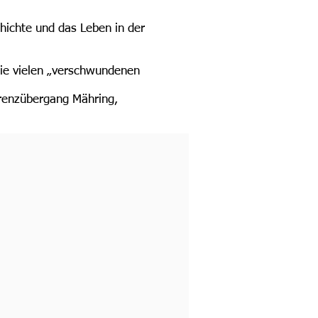
hichte und das Leben in der
die vielen „verschwundenen
renzübergang Mähring,