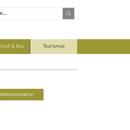
chaft & Bau
Tourismus
ellanmanufaktur