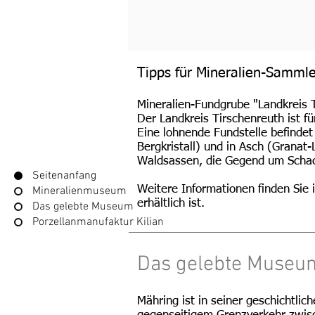
Tipps für Mineralien-Sammle
Mineralien-Fundgrube "Landkreis 
Der Landkreis Tirschenreuth ist f
Eine lohnende Fundstelle befindet
Bergkristall) und in Asch (Granat-
Waldsassen, die Gegend um Schach
Seitenanfang
Weitere Informationen finden Sie 
Mineralienmuseum
erhältlich ist.
Das gelebte Museum
Porzellanmanufaktur Kilian
Das gelebte Museu
Mähring ist in seiner geschichtli