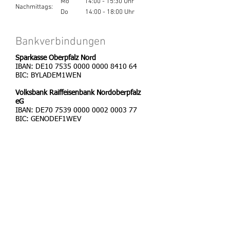
Mo 14:00 - 15:30 Uhr
Nachmittags:
Do 14:00 - 18:00 Uhr
Bankverbindungen
Sparkasse Oberpfalz Nord
IBAN: DE10 7535 0000 0000 8410 64
BIC: BYLADEM1WEN
Volksbank Raiffeisenbank Nordoberpfalz
eG
IBAN: DE70
7539 0000 0002 0003
77
BIC: GENODEF1WEV