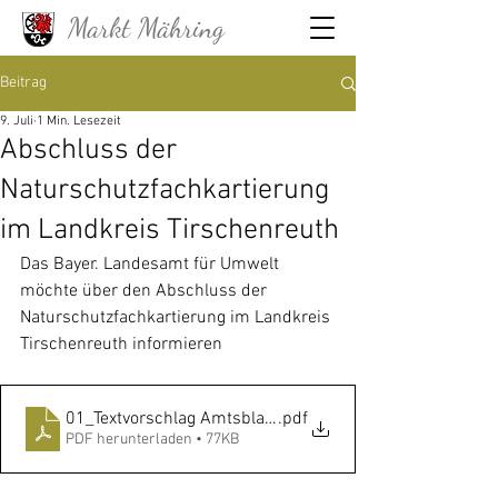
Markt Mähring
Beitrag
9. Juli
1 Min. Lesezeit
Abschluss der
Naturschutzfachkartierung
im Landkreis Tirschenreuth
Das Bayer. Landesamt für Umwelt 
möchte über den Abschluss der 
Naturschutzfachkartierung im Landkreis 
Tirschenreuth informieren
01_Textvorschlag Amtsblatt_TIR
.pdf
PDF herunterladen • 77KB