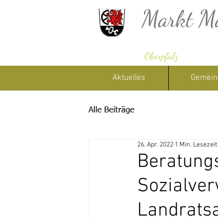
Markt M
Oberpfalz
Aktuelles
Gemein
Alle Beiträge
26. Apr. 2022
1 Min. Lesezeit
Beratungs
Sozialver
Landrats