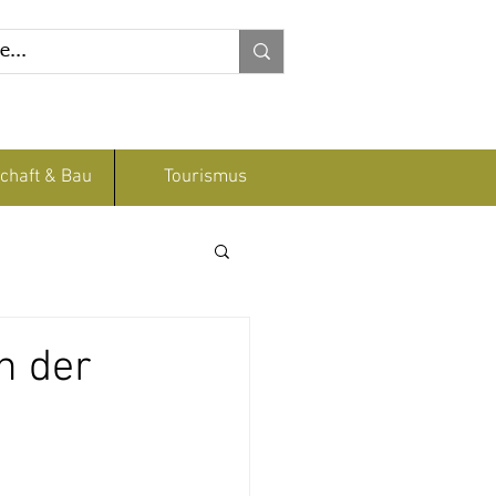
chaft & Bau
Tourismus
n der