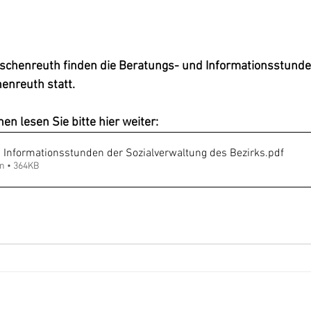
rschenreuth finden die Beratungs- und Informationsstunde
enreuth statt.
en lesen Sie bitte hier weiter:
 Informationsstunden der Sozialverwaltung des Bezirks
.pdf
n • 364KB