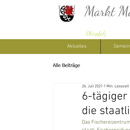
Markt M
Oberpfalz
Aktuelles
Gemein
Alle Beiträge
26. Juli 2021
1 Min. Lesezeit
6-tägiger
die staat
Das Fischereizentrum 