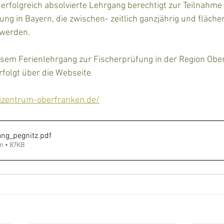
 erfolgreich absolvierte Lehrgang berechtigt zur Teilnahme 
ung in Bayern, die zwischen- zeitlich ganzjährig und fläch
 werden. 
sem Ferienlehrgang zur Fischerprüfung in der Region Obe
rfolgt über die Webseite 
izentrum-oberfranken.de/
ang_pegnitz
.pdf
n • 87KB