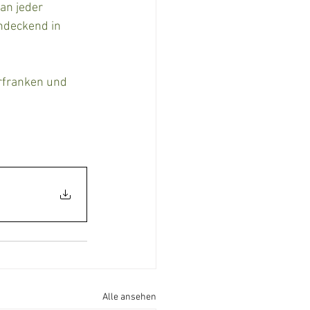
an jeder 
endeckend in 
rfranken und 
Alle ansehen