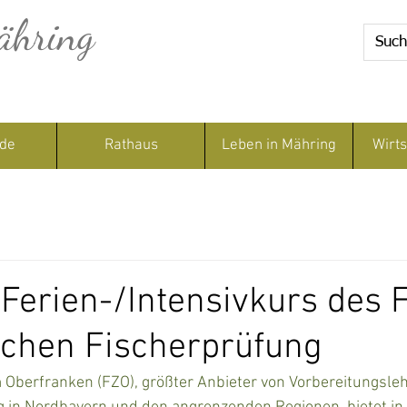
ähring
de
Rathaus
Leben in Mähring
Wirts
 Ferien-/Intensivkurs des 
lichen Fischerprüfung
Oberfranken (FZO), größter Anbieter von Vorbereitungsleh