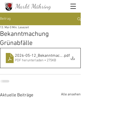
Markt Mähring
Beitrag
13. Mai
0 Min. Lesezeit
Bekanntmachung
Grünabfälle
2026-05-12_Bekanntmachung Grünabfälle
.pdf
PDF herunterladen • 275KB
Alle ansehen
Aktuelle Beiträge