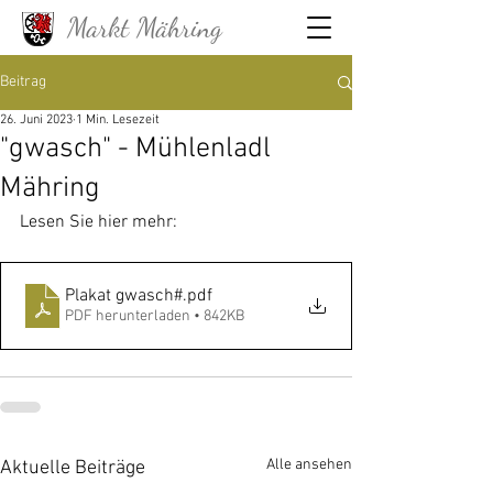
Markt Mähring
Beitrag
26. Juni 2023
1 Min. Lesezeit
"gwasch" - Mühlenladl
Mähring
Lesen Sie hier mehr:
Plakat gwasch#
.pdf
PDF herunterladen • 842KB
Alle ansehen
Aktuelle Beiträge