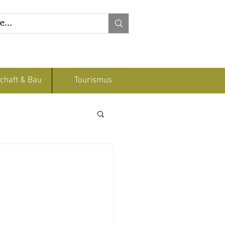
chaft & Bau
Tourismus