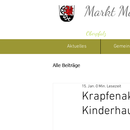
Markt M
Oberpfalz
Aktuelles
Gemein
Alle Beiträge
15. Jan.
0 Min. Lesezeit
Krapfenak
Kinderha