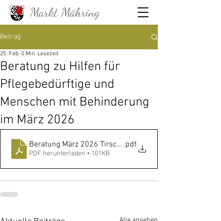
Markt Mähring
Beitrag
25. Feb.
0 Min. Lesezeit
Beratung zu Hilfen für
Pflegebedürftige und
Menschen mit Behinderung
im März 2026
Beratung März 2026 Tirschenreuth_PM_Sozialberatung
.pdf
PDF herunterladen • 101KB
Alle ansehen